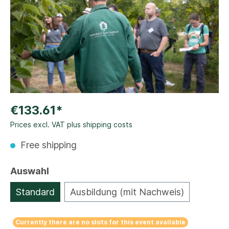
€133.61*
Prices excl. VAT plus shipping costs
Free shipping
Auswahl
Standard
Ausbildung (mit Nachweis)
Currently there are no slots for this event available