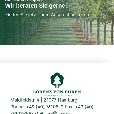
Wir beraten Sie gerne!
Finden Sie jetzt Ihren Ansprechpartner >
Maldfeldstr. 4 | 21077 Hamburg
Phone:
+49 (40) 76108-0
Fax: +49 (40)
76108-100 Mail:
LvE@LvE.de