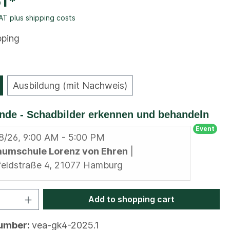
61*
VAT plus shipping costs
pping
Ausbildung (mit Nachweis)
nde - Schadbilder erkennen und behandeln
Event
8/26, 9:00 AM - 5:00 PM
aumschule Lorenz von Ehren
|
eldstraße 4, 21077 Hamburg
Add to shopping cart
number:
vea-gk4-2025.1