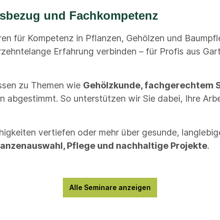
axisbezug und Fachkompetenz
ren für Kompetenz in Pflanzen, Gehölzen und Baumpfl
ahrzehntelange Erfahrung verbinden – für Profis aus G
issen zu Themen wie
Gehölzkunde, fachgerechtem S
 abgestimmt. So unterstützen wir Sie dabei, Ihre Arbei
ähigkeiten vertiefen oder mehr über gesunde, langlebi
flanzenauswahl, Pflege und nachhaltige Projekte
.
Alle Seminare anzeigen