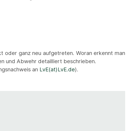
rkt oder ganz neu aufgetreten. Woran erkennt man
n und Abwehr detailliert beschrieben.
ungsnachweis an
LvE(at)LvE.de
).