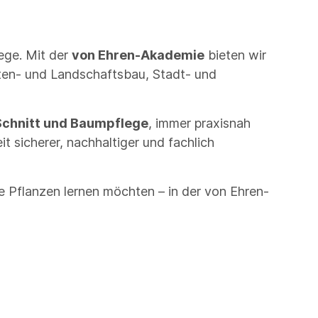
ege. Mit der
von Ehren-Akademie
bieten wir
arten- und Landschaftsbau, Stadt- und
chnitt und Baumpflege
, immer praxisnah
t sicherer, nachhaltiger und fachlich
ge Pflanzen lernen möchten – in der von Ehren-