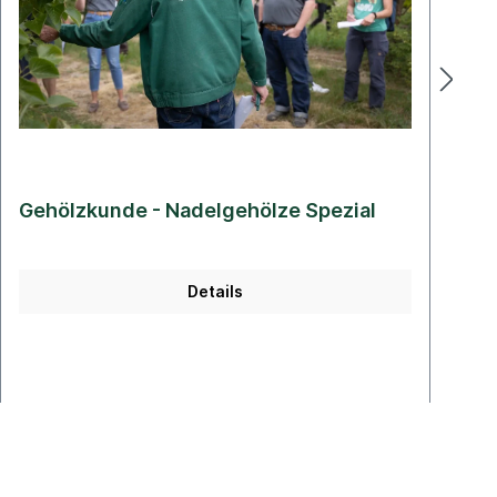
Gehölzkunde - Nadelgehölze Spezial
G
Details