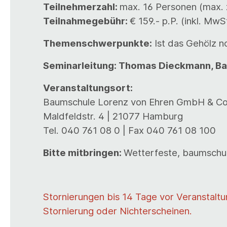
Teilnehmerzahl:
max. 16 Personen (max. 
Teilnahmegebühr:
€ 159.- p.P. (inkl. Mw
Themenschwerpunkte:
Ist das Gehölz n
Seminarleitung: Thomas Dieckmann, Ba
Veranstaltungsort:
Baumschule Lorenz von Ehren GmbH & Co
Maldfeldstr. 4 | 21077 Hamburg
Tel. 040 761 08 0 | Fax 040 761 08 100
Bitte mitbringen:
Wetterfeste, baumschul
Stornierungen bis 14 Tage vor Veranstalt
Stornierung oder Nichterscheinen.