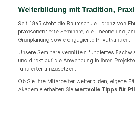
Weiterbildung mit Tradition, Pr
Seit 1865 steht die Baumschule Lorenz von Eh
praxisorientierte Seminare, die Theorie und j
Grünplanung sowie engagierte Privatkunden.
Unsere Seminare vermitteln fundiertes Fachw
und direkt auf die Anwendung in Ihren Projekten
fundierter umzusetzen.
Ob Sie Ihre Mitarbeiter weiterbilden, eigene F
Akademie erhalten Sie
wertvolle Tipps für P