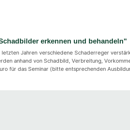
 Schadbilder erkennen und behandeln"
n letzten Jahren verschiedene Schaderreger verstä
werden anhand von Schadbild, Verbreitung, Vorkomme
Euro für das Seminar (bitte entsprechenden Ausbild