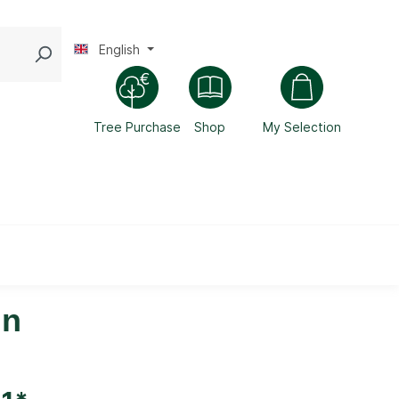
English
Tree Purchase
Shop
My Selection
ln