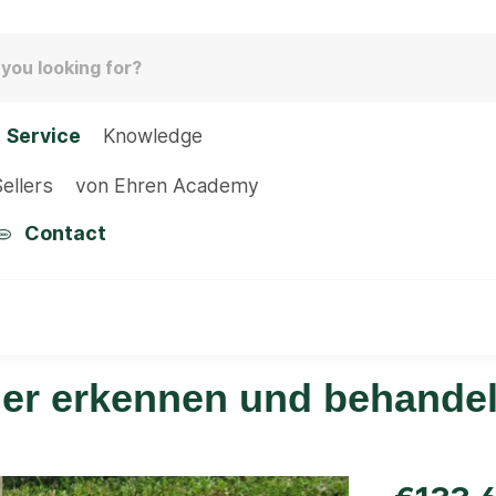
Service
Knowledge
ellers
von Ehren Academy
Contact
der erkennen und behande