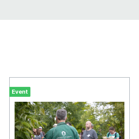
Event