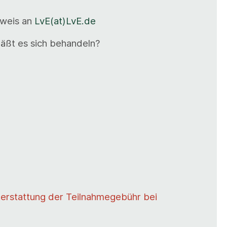
chweis an
LvE(at)LvE.de
läßt es sich behandeln?
kerstattung der Teilnahmegebühr bei