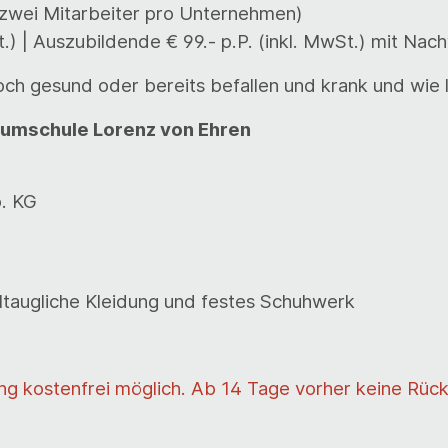
zwei Mitarbeiter pro Unternehmen)
St.) | Auszubildende € 99.- p.P. (inkl. MwSt.) mit Na
och gesund oder bereits befallen und krank und wie 
umschule Lorenz von Ehren
. KG
taugliche Kleidung und festes Schuhwerk
ung kostenfrei möglich. Ab 14 Tage vorher keine Rüc