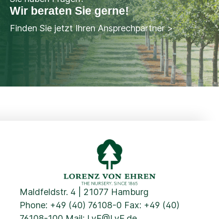
Wir beraten Sie gerne!
Finden Sie jetzt Ihren Ansprechpartner >
Maldfeldstr. 4 | 21077 Hamburg
Phone:
+49 (40) 76108-0
Fax: +49 (40)
76108-100 Mail:
LvE@LvE.de